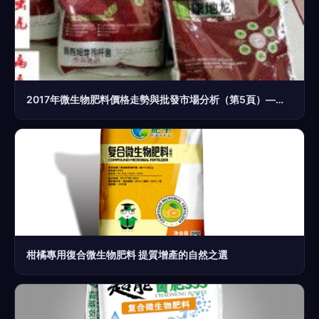
2017年微生物肥料價格走勢與批發市場分析（第5頁）——復合微生物肥料的價值與選購指南
柑橘專用復合微生物肥料 提質增產的自然之選