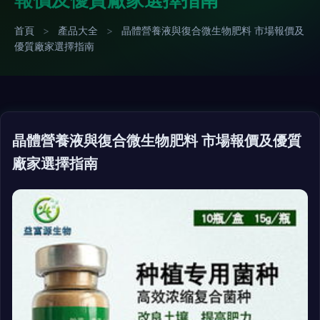
首頁
>
產品大全
>
晶體營養液與復合微生物肥料 市場報價及
優質廠家選擇指南
晶體營養液與復合微生物肥料 市場報價及優質
廠家選擇指南