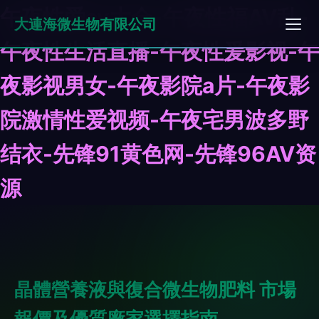
午夜性爱av大全-午夜性福AV乱-
大連海微生物有限公司
午夜性生活直播-午夜性爰影视-午
夜影视男女-午夜影院a片-午夜影
院激情性爱视频-午夜宅男波多野
结衣-先锋91黄色网-先锋96AV资
源
晶體營養液與復合微生物肥料 市場
報價及優質廠家選擇指南