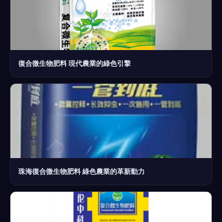
復合微生物肥料 現代農業的綠色引擎
珠海復合微生物肥料 綠色農業的革新動力